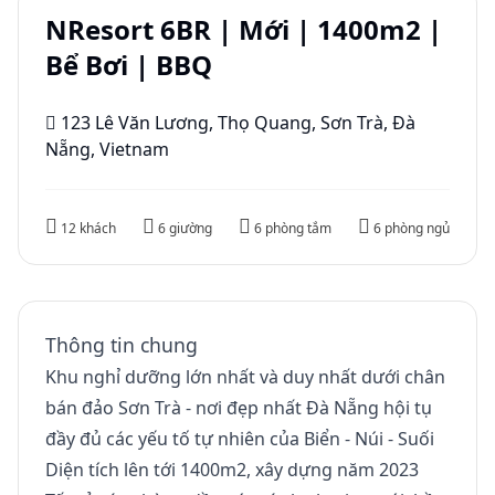
NResort 6BR | Mới | 1400m2 |
Bể Bơi | BBQ
123 Lê Văn Lương, Thọ Quang, Sơn Trà, Đà
Nẵng, Vietnam
12 khách
6 giường
6 phòng tắm
6 phòng ngủ
Thông tin chung
Khu nghỉ dưỡng lớn nhất và duy nhất dưới chân
bán đảo Sơn Trà - nơi đẹp nhất Đà Nẵng hội tụ
đầy đủ các yếu tố tự nhiên của Biển - Núi - Suối
Diện tích lên tới 1400m2, xây dựng năm 2023