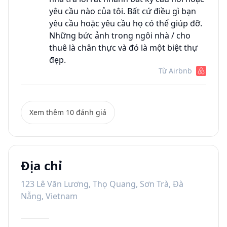
yêu cầu nào của tôi. Bất cứ điều gì bạn
yêu cầu hoặc yêu cầu họ có thể giúp đỡ.
Những bức ảnh trong ngôi nhà / cho
thuê là chân thực và đó là một biệt thự
đẹp.
Từ Airbnb
Xem thêm 10 đánh giá
Địa chỉ
123 Lê Văn Lương, Thọ Quang, Sơn Trà, Đà
Nẵng, Vietnam