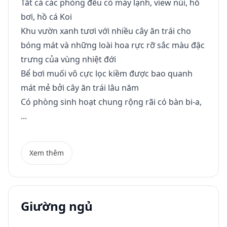
Tất cả các phòng đều có máy lạnh, view núi, hồ
bơi, hồ cá Koi
Khu vườn xanh tươi với nhiều cây ăn trái cho
bóng mát và những loài hoa rực rỡ sắc màu đặc
trưng của vùng nhiệt đới
Bể bơi muối vô cực lọc kiềm được bao quanh
mát mẻ bởi cây ăn trái lâu năm
Có phòng sinh hoạt chung rộng rãi có bàn bi-a,
...
Xem thêm
Giường ngủ