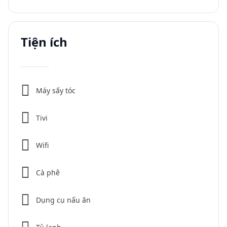
Tiện ích
Máy sấy tóc
Tivi
Wifi
Cà phê
Dụng cụ nấu ăn