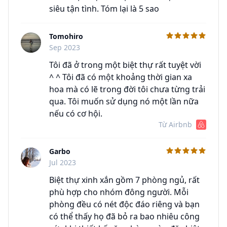
siêu tận tình. Tóm lại là 5 sao
Tomohiro
C
Sep 2023
Tôi đã ở trong một biệt thự rất tuyệt vời
^ ^ Tôi đã có một khoảng thời gian xa
hoa mà có lẽ trong đời tôi chưa từng trải
qua. Tôi muốn sử dụng nó một lần nữa
nếu có cơ hội.
Từ Airbnb
Garbo
C
Jul 2023
Biệt thự xinh xắn gồm 7 phòng ngủ, rất
phù hợp cho nhóm đông người. Mỗi
phòng đều có nét độc đáo riêng và bạn
có thể thấy họ đã bỏ ra bao nhiêu công