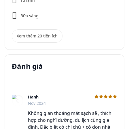
Tủ lạnh
Bữa sáng
Xem thêm 20 tiện ích
Đánh giá
Hạnh
C
Nov 2024
Không gian thoáng mát sạch sẽ , thích
hợp cho nghĩ dưỡng, du lịch cùng gia
đình. Đặc biệt có chị chủ + cô dọn nhà