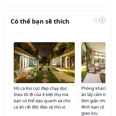
Có thể bạn sẽ thích
Hồ cá Koi cực đẹp chạy dọc
Phòng khách tích
theo lối đi của 4 biệt thự mà
ăn lấy cảm hứng 
bạn có thể dạo quanh và cho
đơn giản nhưng đ
cá ăn rất độc đáo và thú vị.
đình bạn có thể 
giao lưu.